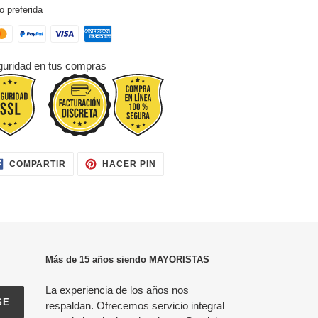
o preferida
uridad en tus compras
COMPARTIR
PINEAR
COMPARTIR
HACER PIN
EN
EN
FACEBOOK
PINTEREST
Más de 15 años siendo MAYORISTAS
La experiencia de los años nos
SE
respaldan. Ofrecemos servicio integral