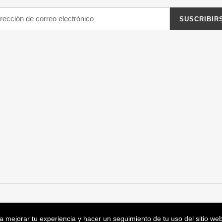
SUSCRIBIR
a mejorar tu experiencia y hacer un seguimiento de tu uso del sitio web