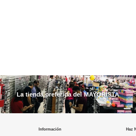
La tienda preferida del MAYORISTA
Información
Haz 