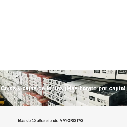
Cajas y cajas de lentes ¡Más barato por cajita!
Más de 15 años siendo MAYORISTAS