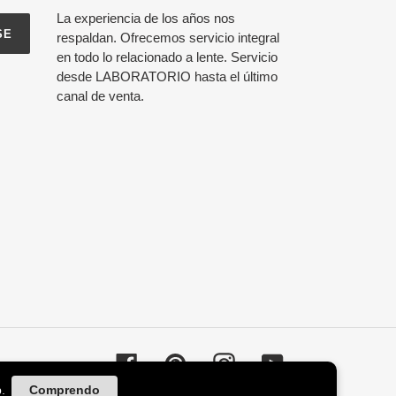
La experiencia de los años nos
SE
respaldan. Ofrecemos servicio integral
en todo lo relacionado a lente. Servicio
desde LABORATORIO hasta el último
canal de venta.
Facebook
Pinterest
Instagram
YouTube
.
Comprendo