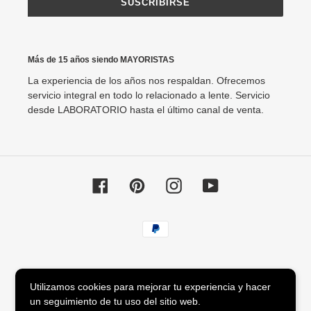
SUSCRIBIRSE
Más de 15 años siendo MAYORISTAS
La experiencia de los años nos respaldan. Ofrecemos
servicio integral en todo lo relacionado a lente. Servicio
desde LABORATORIO hasta el último canal de venta.
Facebook
Pinterest
Instagram
YouTube
Métodos
de
pago
© 2026,
Agata88 Lentes
Utilizamos cookies para mejorar tu experiencia y hacer
un seguimiento de tu uso del sitio web.