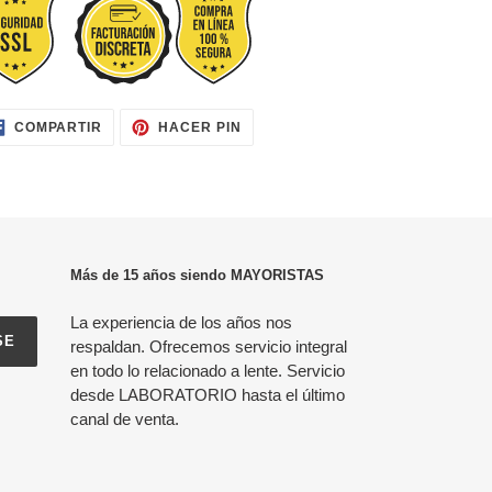
COMPARTIR
PINEAR
COMPARTIR
HACER PIN
EN
EN
FACEBOOK
PINTEREST
Más de 15 años siendo MAYORISTAS
La experiencia de los años nos
SE
respaldan. Ofrecemos servicio integral
en todo lo relacionado a lente. Servicio
desde LABORATORIO hasta el último
canal de venta.