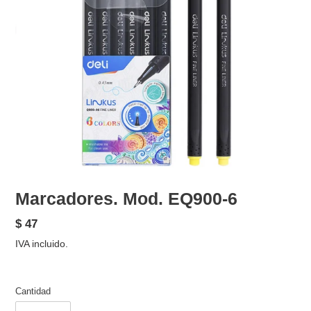
Marcadores. Mod. EQ900-6
Precio
$ 47
habitual
IVA incluido.
Cantidad