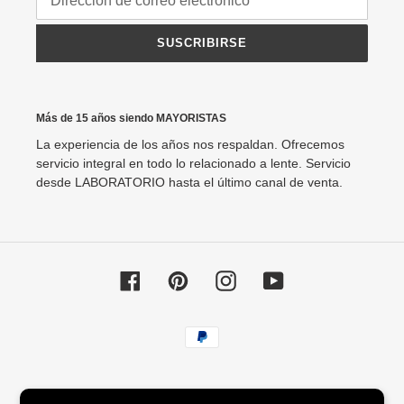
SUSCRIBIRSE
Más de 15 años siendo MAYORISTAS
La experiencia de los años nos respaldan. Ofrecemos
servicio integral en todo lo relacionado a lente. Servicio
desde LABORATORIO hasta el último canal de venta.
Facebook
Pinterest
Instagram
YouTube
Métodos
de
pago
© 2026,
Agata88 Lentes