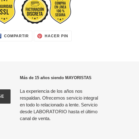
COMPARTIR
PINEAR
COMPARTIR
HACER PIN
EN
EN
FACEBOOK
PINTEREST
Más de 15 años siendo MAYORISTAS
La experiencia de los años nos
SE
respaldan. Ofrecemos servicio integral
en todo lo relacionado a lente. Servicio
desde LABORATORIO hasta el último
canal de venta.