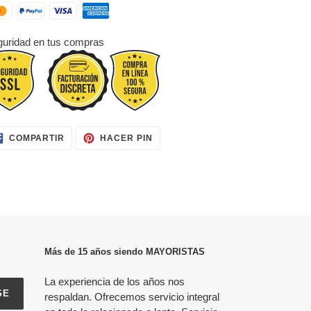
uridad en tus compras
COMPARTIR
PINEAR
COMPARTIR
HACER PIN
EN
EN
FACEBOOK
PINTEREST
Más de 15 años siendo MAYORISTAS
La experiencia de los años nos
SE
respaldan. Ofrecemos servicio integral