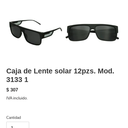
Caja de Lente solar 12pzs. Mod.
3133 1
Precio
$ 307
habitual
IVA incluido.
Cantidad