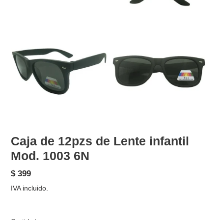
Caja de 12pzs de Lente infantil
Mod. 1003 6N
Precio
$ 399
habitual
IVA incluido.