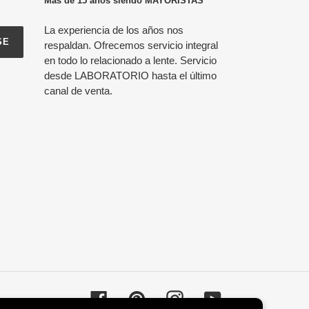
Más de 15 años siendo MAYORISTAS
La experiencia de los años nos
SE
respaldan. Ofrecemos servicio integral
en todo lo relacionado a lente. Servicio
desde LABORATORIO hasta el último
canal de venta.
Facebook
Pinterest
Instagram
YouTube