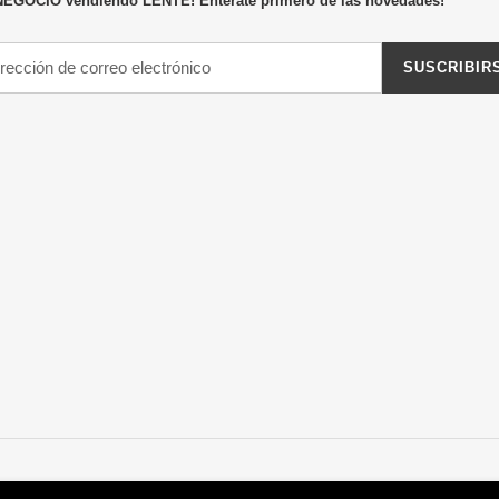
NEGOCIO vendiendo LENTE! Entérate primero de las novedades!
SUSCRIBIR