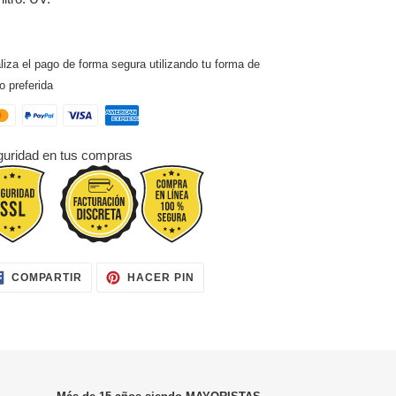
liza el pago de forma segura utilizando tu forma de
o preferida
uridad en tus compras
COMPARTIR
PINEAR
COMPARTIR
HACER PIN
EN
EN
FACEBOOK
PINTEREST