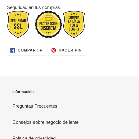
Seguridad en tus compras
COMPARTIR
PINEAR
COMPARTIR
HACER PIN
EN
EN
FACEBOOK
PINTEREST
Información
Preguntas Frecuentes
Consejos sobre negocio de lente
Política de privacidad