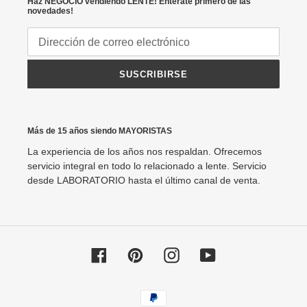
Haz NEGOCIO vendiendo LENTE! Entérate primero de las
novedades!
SUSCRIBIRSE
Más de 15 años siendo MAYORISTAS
La experiencia de los años nos respaldan. Ofrecemos
servicio integral en todo lo relacionado a lente. Servicio
desde LABORATORIO hasta el último canal de venta.
Facebook
Pinterest
Instagram
YouTube
Métodos
de