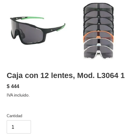
Caja con 12 lentes, Mod. L3064 1
Precio
$ 444
habitual
IVA incluido.
Cantidad