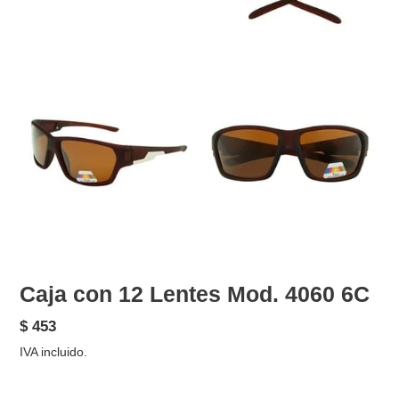
Caja con 12 Lentes Mod. 4060 6C
Precio
$ 453
habitual
IVA incluido.