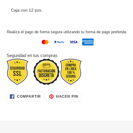
Caja con 12 pzs.
Realiza el pago de forma segura utilizando tu forma de pago preferida
Seguridad en tus compras
COMPARTIR
PINEAR
COMPARTIR
HACER PIN
EN
EN
FACEBOOK
PINTEREST