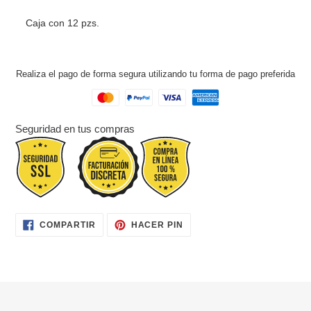
Caja con 12 pzs.
Realiza el pago de forma segura utilizando tu forma de pago preferida
Seguridad en tus compras
COMPARTIR
PINEAR
COMPARTIR
HACER PIN
EN
EN
FACEBOOK
PINTEREST