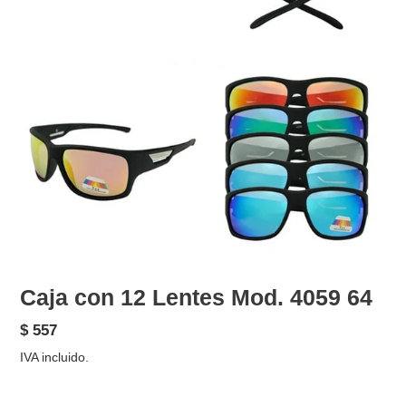
Caja con 12 Lentes Mod. 4059 64
Precio
$ 557
habitual
IVA incluido.