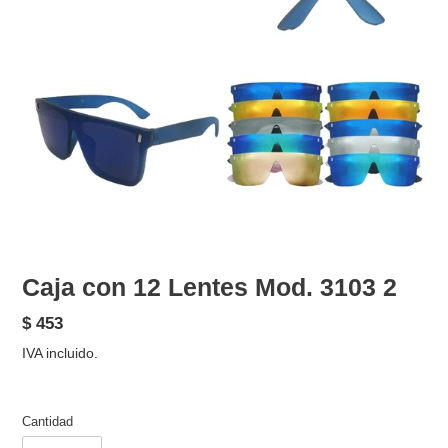
Caja con 12 Lentes Mod. 3103 2
Precio
$ 453
habitual
IVA incluido.
Cantidad