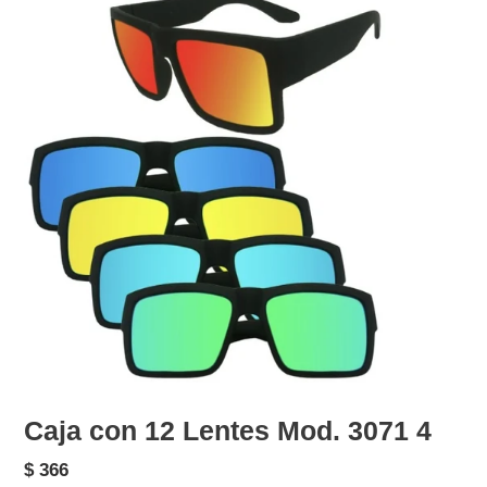
Caja con 12 Lentes Mod. 3071 4
Precio
$ 366