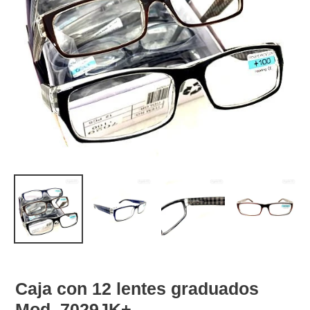
Caja con 12 lentes graduados
Mod. 7029JK+