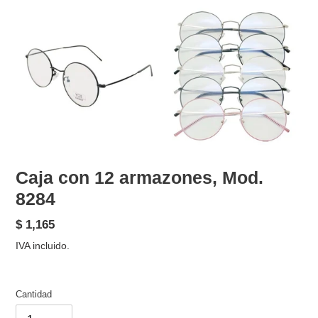
Caja con 12 armazones, Mod.
8284
Precio
$ 1,165
habitual
IVA incluido.
Cantidad