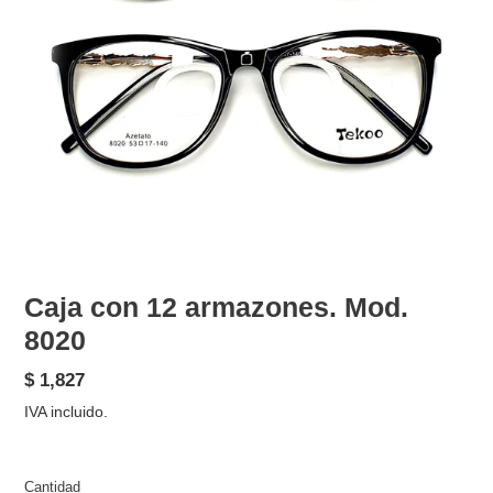
Caja con 12 armazones. Mod.
8020
Precio
$ 1,827
habitual
IVA incluido.
Cantidad