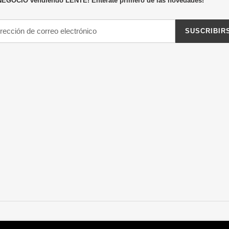
NEGOCIO vendiendo LENTE! Entérate primero de las novedades!
SUSCRIBIR