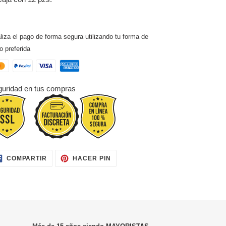
liza el pago de forma segura utilizando tu forma de
o preferida
uridad en tus compras
COMPARTIR
PINEAR
COMPARTIR
HACER PIN
EN
EN
FACEBOOK
PINTEREST