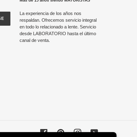
Más de 15 años siendo MAYORISTAS
La experiencia de los años nos
SE
respaldan. Ofrecemos servicio integral
en todo lo relacionado a lente. Servicio
desde LABORATORIO hasta el último
canal de venta.
Facebook
Pinterest
Instagram
YouTube