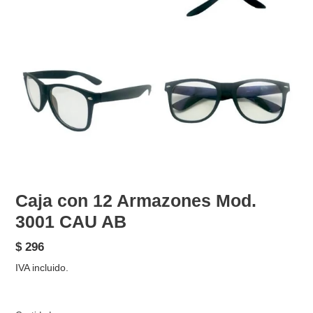
Caja con 12 Armazones Mod.
3001 CAU AB
Precio
$ 296
habitual
IVA incluido.